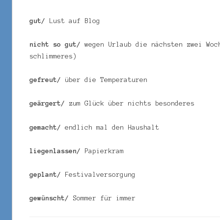
gut/
Lust auf Blog
nicht so gut/
wegen Urlaub die nächsten zwei Woc
schlimmeres)
gefreut/
über die Temperaturen
geärgert/
zum Glück über nichts besonderes
gemacht/
endlich mal den Haushalt
liegenlassen/
Papierkram
geplant/
Festivalversorgung
gewünscht/
Sommer für immer