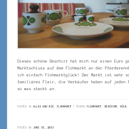
Dieses schöne Geschirr hat mich nur einen Euro g
Marktschluss auf dem Flohmarkt an der Pferderenn
ich einfach Flohmarktglück! Der Markt ist sehr 
familiäres Flair, die Verkäufer haben auf jeden 
so was steckt an.
POSTED IN
ALLES UND NIX
,
FLOHMARKT
TAGGED
FLOHMARKT
,
GESCHIRR
,
KÖLN
POSTED ON
JUNE 15, 2013