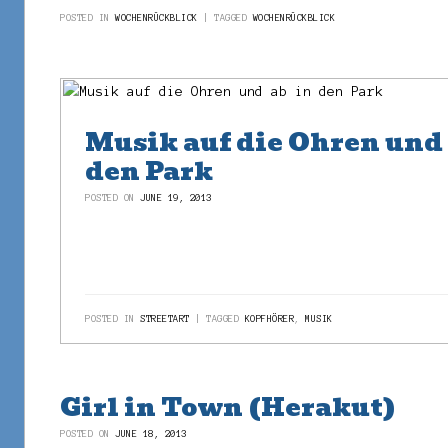
POSTED IN
WOCHENRÜCKBLICK
TAGGED
WOCHENRÜCKBLICK
Musik auf die Ohren und 
den Park
POSTED ON
JUNE 19, 2013
POSTED IN
STREETART
TAGGED
KOPFHÖRER
,
MUSIK
Girl in Town (Herakut)
POSTED ON
JUNE 18, 2013