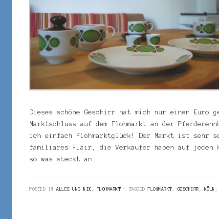
Dieses schöne Geschirr hat mich nur einen Euro g
Marktschluss auf dem Flohmarkt an der Pferderenn
ich einfach Flohmarktglück! Der Markt ist sehr 
familiäres Flair, die Verkäufer haben auf jeden 
so was steckt an.
POSTED IN
ALLES UND NIX
,
FLOHMARKT
TAGGED
FLOHMARKT
,
GESCHIRR
,
KÖLN