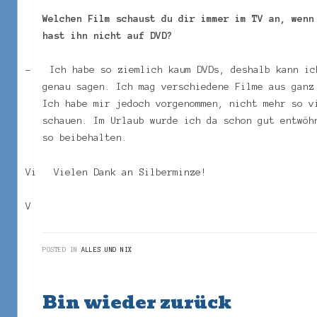
Welchen Film schaust du dir immer im TV an, wenn
hast ihn nicht auf DVD?
–
Ich habe so ziemlich kaum DVDs, deshalb kann ic
genau sagen. Ich mag verschiedene Filme aus ganz
Ich habe mir jedoch vorgenommen, nicht mehr so v
schauen. Im Urlaub wurde ich da schon gut entwöh
so beibehalten.
Vi Vielen Dank an Silberminze!
V
POSTED IN
ALLES UND NIX
Bin wieder zurück