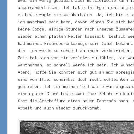
zwar ein wenig gedauert aber mittlerweile kann i
auseinanderhalten. Ich hatte Ihr Ego nicht angre
es heute wagte sie zu überholen. Ja, ich bin ein
ich manchmal sein kann, davon können Sie sich ke
keine Sorge, einige Stunden nach unserem Zusamme
wieder einen platten Reifen kassiert. Deshalb we
Rad meines Freundes unterwegs sein (auch bekannt
d.h. ich werde so schnell an ihnen vorbeiziehen,
Zeit hat sich von mir verletzt zu fühlen, sie we
wahrnehmen, so schnell werde ich sein. Ich wünsc
Abend, hoffe Sie konnten sich gut an mir abreagi
sind von Ihrer scheinbar doch recht schlechten L
geblieben. Ich für meinen Teil war etwas angesäu
einen guten Grund heute zwei Paar Schuhe zu kauf
über die Anschaffung eines neuen Fahrrads nach, 
Arbeit und auch wieder zurückkommt.