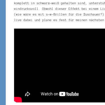
komplett in schwarz-weiß gehalten sind, unterstü
eindrucksvoll. Obwohl dieser Effekt bei einem Li
(wie wäre es mit s-w-Brillen für die Zuschauer?)
live dabei und plane es fest für meinen nächsten