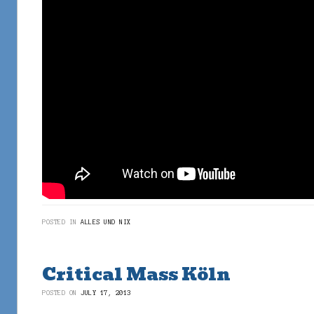
POSTED IN
ALLES UND NIX
Critical Mass Köln
POSTED ON
JULY 17, 2013