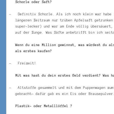
Schorle oder Saft?
–
Definitiv Schorle. Als ich noch klein war habe 
längeren Zeitraum nur trüben Apfelsaft getrunken
super-lecker) und war am Ende völlig übersäuert,
auf der Zunge. Was Säfte anbetrifft bin ich seit
Wenn du eine Million gewinnst, was würdest du al
als erstes kaufen?
–
Freizeit!
Mit was hast du dein erstes Geld verdient? Was h
–
Altstoffe gesammelt und mit dem Puppenwagen zum
gebracht- dafür gab es ein Eis oder Brausepulver
Plastik- oder Metalllöffel ?