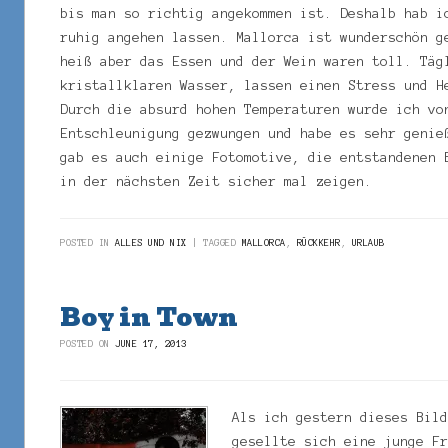
bis man so richtig angekommen ist. Deshalb hab i
ruhig angehen lassen. Mallorca ist wunderschön g
heiß aber das Essen und der Wein waren toll. Täg
kristallklaren Wasser, lassen einen Stress und H
Durch die absurd hohen Temperaturen wurde ich vo
Entschleunigung gezwungen und habe es sehr genie
gab es auch einige Fotomotive, die entstandenen 
in der nächsten Zeit sicher mal zeigen.
POSTED IN
ALLES UND NIX
TAGGED
MALLORCA
,
RÜCKKEHR
,
URLAUB
Boy in Town
POSTED ON
JUNE 17, 2013
Als ich gestern dieses Bil
gesellte sich eine junge F