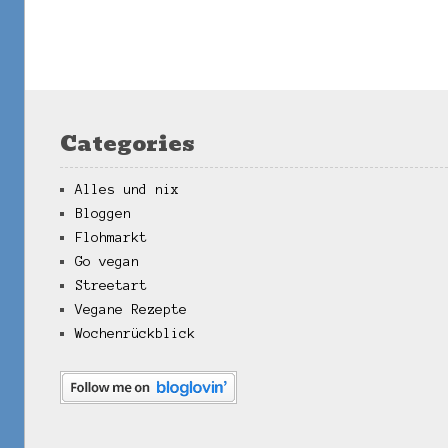
Post navigation
Categories
Alles und nix
Bloggen
Flohmarkt
Go vegan
Streetart
Vegane Rezepte
Wochenrückblick