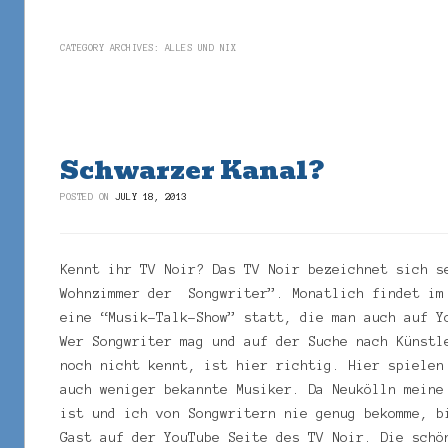
CATEGORY ARCHIVES:
ALLES UND NIX
Post navigation
Schwarzer Kanal?
POSTED ON
JULY 18, 2013
Kennt ihr TV Noir? Das TV Noir bezeichnet sich s
Wohnzimmer der
Songwriter”. Monatlich findet im
eine “Musik-Talk-Show” statt, die man auch auf Y
Wer Songwriter mag und auf der Suche nach Künstl
noch nicht kennt, ist hier richtig. Hier spielen
auch weniger bekannte Musiker. Da Neukölln meine
ist und ich von Songwritern nie genug bekomme, b
Gast auf der YouTube Seite des TV Noir. Die schö