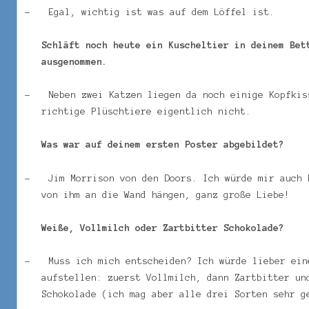
–
Egal, wichtig ist was auf dem Löffel ist.
Schläft noch heute ein Kuscheltier in deinem Be
ausgenommen.
–
Neben zwei Katzen liegen da noch einige Kopfkis
richtige Plüschtiere eigentlich nicht.
Was war auf deinem ersten Poster abgebildet?
–
Jim Morrison von den Doors. Ich würde mir auch 
von ihm an die Wand hängen, ganz große Liebe!
Weiße, Vollmilch oder Zartbitter Schokolade?
–
Muss ich mich entscheiden? Ich würde lieber ein
aufstellen: zuerst Vollmilch, dann Zartbitter un
Schokolade (ich mag aber alle drei Sorten sehr g