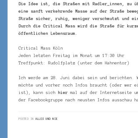
Die Idee ist, die Straßen mit Radler_innen, zu ü
eine sanft verkehrende Masse auf der Straße bewe
Straße sicher, ruhig, weniger verschmutzt und ei
Durch die Critical Mass wird die Straße für kurz
öffentlichen Lebensraum.
Critical Mass Köln
Jeden letzten Freitag im Monat um 17:30 Uhr
Treffpunkt: Rudolfplatz (unter dem Hahnentor)
Ich werde am 28. Juni dabei sein und berichten. 
möchte und vorher noch Infos braucht (oder wer e
ist), kann sich
hier
mal auf der Internetseite u
der Facebookgruppe nach neusten Infos ausschau h
POSTED IN
ALLES UND NIX