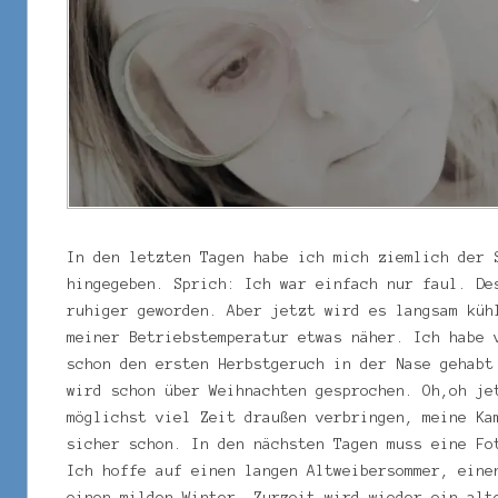
In den letzten Tagen habe ich mich ziemlich der 
hingegeben. Sprich: Ich war einfach nur faul. De
ruhiger geworden. Aber jetzt wird es langsam küh
meiner Betriebstemperatur etwas näher. Ich habe 
schon den ersten Herbstgeruch in der Nase gehabt
wird schon über Weihnachten gesprochen. Oh,oh je
möglichst viel Zeit draußen verbringen, meine Ka
sicher schon. In den nächsten Tagen muss eine Fo
Ich hoffe auf einen langen Altweibersommer, eine
einen milden Winter. Zurzeit wird wieder ein alt