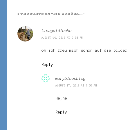
2 THOUGHTS ON “
BIN ZURÜCK…
”
tinagoldlocke
AUGUST 14, 2013 AT 9:38 PM
oh ich freu mich schon auf die bilder
Reply
marybluesblog
AUGUST 17, 2013 AT 7:59 AM
He,he!
Reply