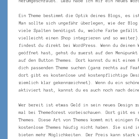
herumgeschraubt. Dazu habe ich mir ein neues Wor
Ein Theme bestimmt die Optik deines Blogs, es is
Man sollte sich ungefähr überlegen, wie der Blog
viele Spalten benötigst du, welche Farbe gefällt
vielleicht einen Shop integrieren und so weiter)
findest du direkt bei WordPress. Wenn du deinen 
geöffnet hast, gehst du zuerst auf den Menüpunkt
auf den Button Themes. Dort kannst du mit einem 
dich passenden Theme suchen (ganz rechts auf Fea
dort gibt es kostenlose und kostenpflichtige Des
ziemlich klar gekennzeichnet). Wenn du ein schön
aktiviert hast, kannst du es auch noch nach dein
Wer bereit ist etwas Geld in sein neues Design z
mal bei Themeforest vorbeischauen. Dort gibt es 
Themes. Diese Art von Themes kommt mit einigen F
kostenlose Themes häufig nicht haben. Sie sind i
bieten mehr Möglichkeiten. Der Preis kann stark 