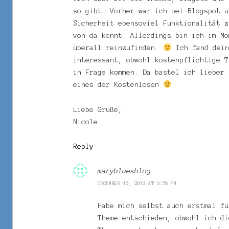
so gibt. Vorher war ich bei Blogspot u
Sicherheit ebensoviel Funktionalität z
von da kennt. Allerdings bin ich im Mo
überall reinzufinden.
Ich fand dein
interessant, obwohl kostenpflichtige T
in Frage kommen. Da bastel ich lieber 
eines der Kostenlosen
Liebe Grüße,
Nicole
Reply
marybluesblog
DECEMBER 10, 2013 AT 3:56 PM
Habe mich selbst auch erstmal fü
Theme entschieden, obwohl ich di