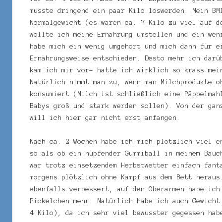
musste dringend ein paar Kilo loswerden. Mein BM
Normalgewicht (es waren ca. 7 Kilo zu viel auf d
wollte ich meine Ernährung umstellen und ein wen
habe mich ein wenig umgehört und mich dann für e
Ernährungsweise entschieden. Desto mehr ich darü
kam ich mir vor- hatte ich wirklich so krass mei
Natürlich nimmt man zu, wenn man Milchprodukte o
konsumiert (Milch ist schließlich eine Päppelmah
Babys groß und stark werden sollen). Von der gan
will ich hier gar nicht erst anfangen.
Nach ca. 2 Wochen habe ich mich plötzlich viel e
so als ob ein hüpfender Gummiball in meinem Bauc
war trotz einsetzendem Herbstwetter einfach fant
morgens plötzlich ohne Kampf aus dem Bett heraus
ebenfalls verbessert, auf den Oberarmen habe ich
Pickelchen mehr. Natürlich habe ich auch Gewicht
4 Kilo), da ich sehr viel bewusster gegessen hab