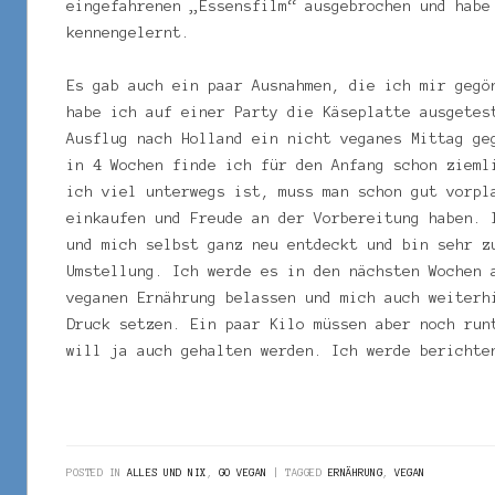
eingefahrenen „Essensfilm“ ausgebrochen und habe
kennengelernt.
Es gab auch ein paar Ausnahmen, die ich mir gegö
habe ich auf einer Party die Käseplatte ausgetes
Ausflug nach Holland ein nicht veganes Mittag ge
in 4 Wochen finde ich für den Anfang schon zieml
ich viel unterwegs ist, muss man schon gut vorpl
einkaufen und Freude an der Vorbereitung haben. 
und mich selbst ganz neu entdeckt und bin sehr z
Umstellung. Ich werde es in den nächsten Wochen 
veganen Ernährung belassen und mich auch weiterh
Druck setzen. Ein paar Kilo müssen aber noch run
will ja auch gehalten werden. Ich werde berichte
POSTED IN
ALLES UND NIX
,
GO VEGAN
TAGGED
ERNÄHRUNG
,
VEGAN